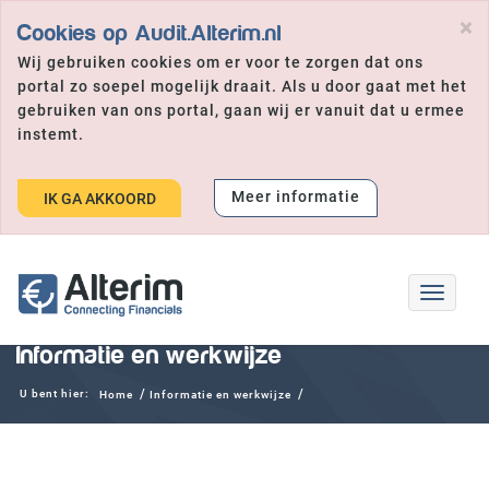
×
Cookies op Audit.Alterim.nl
Wij gebruiken cookies om er voor te zorgen dat ons
portal zo soepel mogelijk draait. Als u door gaat met het
gebruiken van ons portal, gaan wij er vanuit dat u ermee
instemt.
Meer informatie
IK GA AKKOORD
Toggle
navigat
Informatie en werkwijze
U bent hier:
Home
Informatie en werkwijze