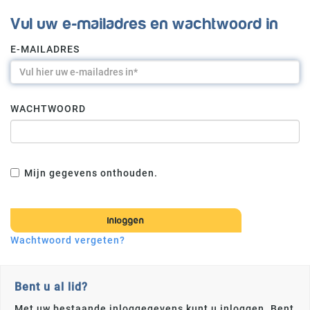
Vul uw e-mailadres en wachtwoord in
E-MAILADRES
WACHTWOORD
Mijn gegevens onthouden.
Wachtwoord vergeten?
Bent u al lid?
Met uw bestaande inloggegevens kunt u inloggen. Bent