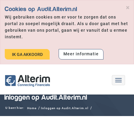
×
Cookies op Audit.Alterim.nl
Wij gebruiken cookies om er voor te zorgen dat ons
portal zo soepel mogelijk draait. Als u door gaat met het
gebruiken van ons portal, gaan wij er vanuit dat u ermee
instemt.
Meer informatie
IK GA AKKOORD
Toggle
navigat
Inloggen op Audit.Alterim.nl
U bent hier:
Home
Inloggen op Audit.Alterim.nl